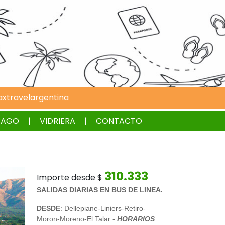
xtravelargentina
PAGO
VIDRIERA
CONTACTO
310.333
Importe desde $
SALIDAS DIARIAS EN BUS DE LINEA.
DESDE
: Dellepiane-Liniers-Retiro-
Moron-Moreno-El Talar -
HORARIOS