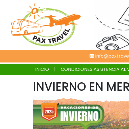
info@paxtrave
INICIO
CONDICIONES ASISTENCIA AL 
INVIERNO EN ME