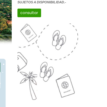
SUJETOS A DISPONIBILIDAD.-
consultar
iguiente